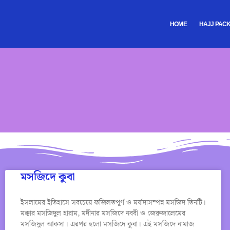
HOME
HAJJ PAC
মসজিদে কুবা
ইসলামের ইতিহাসে সবচেয়ে ফজিলতপূর্ণ ও মর্যাদাসম্পন্ন মসজিদ তিনটি।
মক্কার মসজিদুল হারাম, মদীনার মসজিদে নববী ও জেরুজালেমের
মসজিদুল আকসা। এরপর হলো মসজিদে কুবা। এই মসজিদে নামাজ