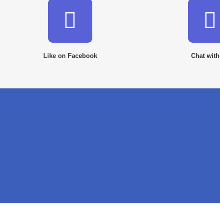
Like on Facebook
Chat with