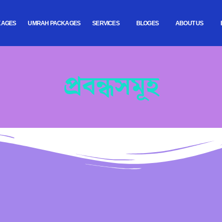
KAGES
UMRAH PACKAGES
SERVICES
BLOGES
ABOUT US
প্রবন্ধসমূহ