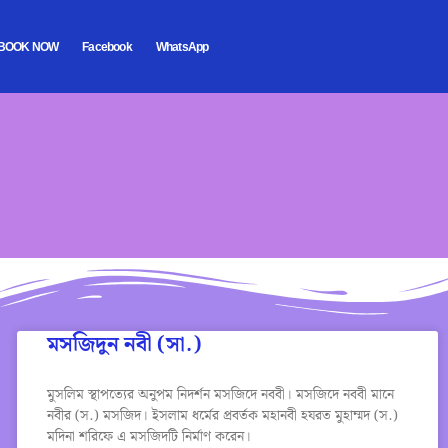
BOOK NOW
Facebook
WhatsApp
মসজিদুন নবী (সা.)
মুসলিম স্থাপত্যের অনুপম নিদর্শন মসজিদে নববী। মসজিদে নববী মানে
নবীর (স.) মসজিদ। ইসলাম ধর্মের প্রবর্তক মহানবী হযরত মুহাম্মদ (স.)
মদিনা শরিফে এ মসজিদটি নির্মাণ করেন।