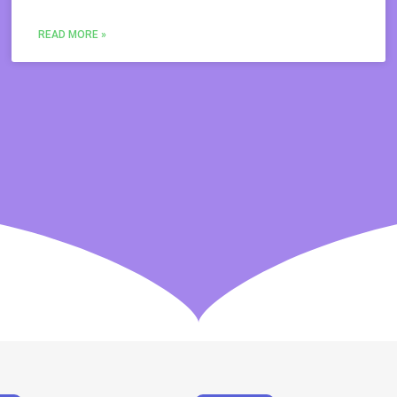
READ MORE »