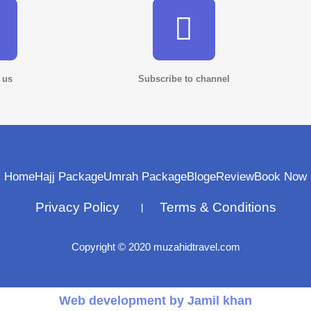
 us
Subscribe to channel
Home
Hajj Package
Umrah Package
Bloge
Review
Book Now
Privacy Policy । Terms & Conditions
Copyright © 2020 muzahidtravel.com
Web development by Jamil khan