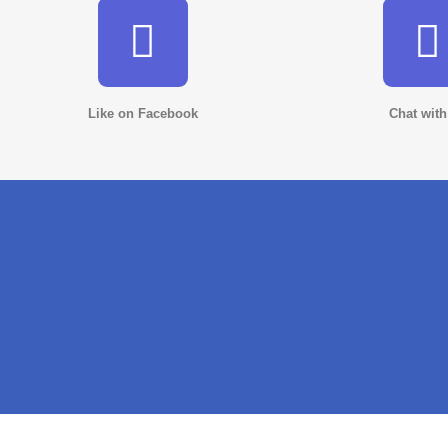
Like on Facebook
Chat with