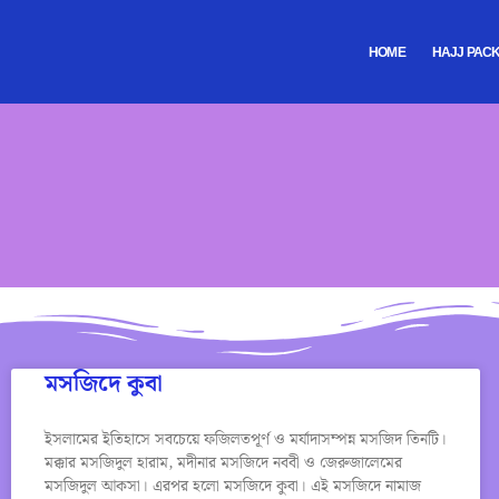
HOME
HAJJ PAC
মসজিদে কুবা
ইসলামের ইতিহাসে সবচেয়ে ফজিলতপূর্ণ ও মর্যাদাসম্পন্ন মসজিদ তিনটি।
মক্কার মসজিদুল হারাম, মদীনার মসজিদে নববী ও জেরুজালেমের
মসজিদুল আকসা। এরপর হলো মসজিদে কুবা। এই মসজিদে নামাজ