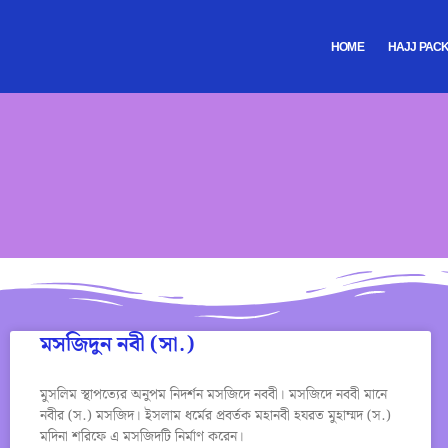
HOME
HAJJ PAC
মসজিদুন নবী (সা.)
মুসলিম স্থাপত্যের অনুপম নিদর্শন মসজিদে নববী। মসজিদে নববী মানে
নবীর (স.) মসজিদ। ইসলাম ধর্মের প্রবর্তক মহানবী হযরত মুহাম্মদ (স.)
মদিনা শরিফে এ মসজিদটি নির্মাণ করেন।