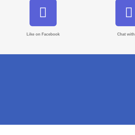
Like on Facebook
Chat with