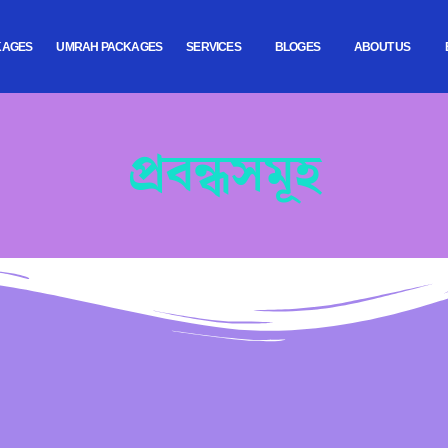
KAGES
UMRAH PACKAGES
SERVICES
BLOGES
ABOUT US
প্রবন্ধসমূহ