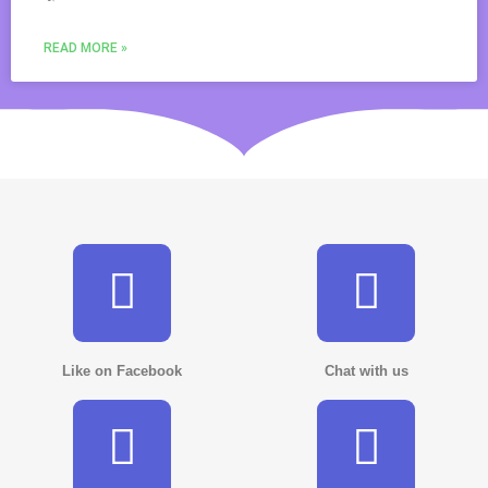
READ MORE »
Like on Facebook
Chat with us